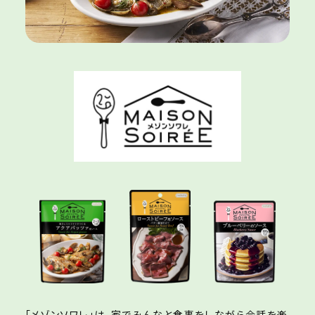
「メゾンソワレ」は、家でみんなと食事をしながら
会話を楽