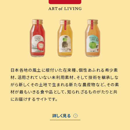
日本各地の風土に根付いた在来種、個性あふれる希少素
材、活用されていない
未利用素材、そして技術を継承しな
がら新しくその土地で生まれる新たな農産物など、
その素
材が最もいきる食や品として、
知られざるものがたりと共
にお届けするサイトです。
詳しく見る