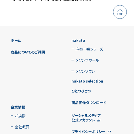
TOP
ホーム
nakato
麻布十番シリーズ
商品についてのご質問
メゾンボワール
メゾンソワレ
nakato selection
ひとつひとつ
商品画像ダウンロード
企業情報
ソーシャルメディア
ご挨拶
公式アカウント
会社概要
プライバシーポリシー