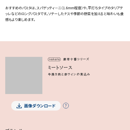
おすすめのパスタは、スパゲッティ－ニ（1.6mm程度）や、平打ちタイプのタリアテ
ッレなどのロングパスタです。ソテーしたナスや季節の野菜を加えると味わいも食
感もより楽しめます。
麻布十番シリーズ
ミートソース
牛挽き肉と赤ワインの煮込み
画像ダウンロード
?