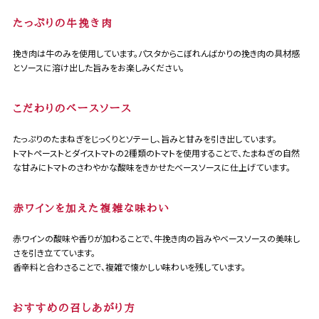
たっぷりの牛挽き肉
挽き肉は牛のみを使用しています。パスタからこぼれんばかりの挽き肉の具材感
とソースに溶け出した旨みをお楽しみください。
こだわりのべースソース
たっぷりのたまねぎをじっくりとソテーし、旨みと甘みを引き出しています。
トマトペーストとダイストマトの2種類のトマトを使用することで、たまねぎの自然
な甘みにトマトのさわやかな酸味をきかせたベースソースに仕上げています。
赤ワインを加えた複雑な味わい
赤ワインの酸味や香りが加わることで、牛挽き肉の旨みやベースソースの美味し
さを引き立てています。
香辛料と合わさることで、複雑で懐かしい味わいを残しています。
おすすめの召しあがり方