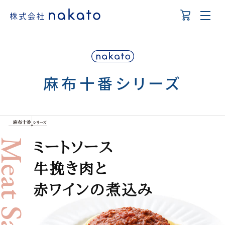
麻布十番シリーズ
eat Sauce
ミートソース
牛挽き肉と
赤ワインの煮込み