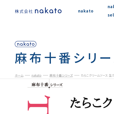
na
nakato
se
麻布十番シリー
ホーム
nakato
麻布十番シリーズ
たらこクリームソース 生
たらこク