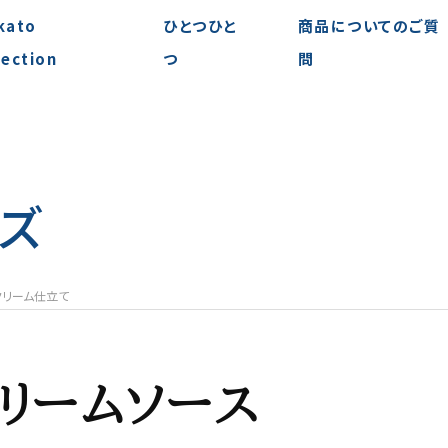
kato
ひとつひと
商品についてのご質
lection
つ
問
ズ
クリーム仕立て
リームソース