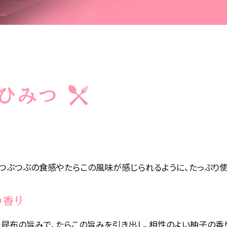
ひみつ
つぶつぶの食感やたらこの風味が感じられるように、たっぷり使
の香り
や昆布の旨みで、たらこの旨みを引き出し、相性のよい柚子の香