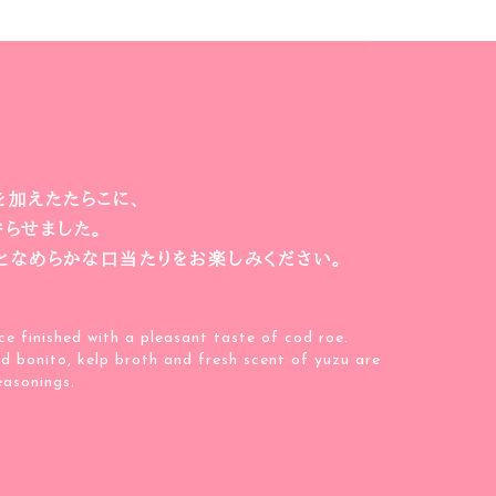
加えたたらこに、
らせました。
となめらかな口当たりをお楽しみください。
e finished with a pleasant taste of cod roe.
ed bonito, kelp broth and fresh scent of yuzu are
easonings.