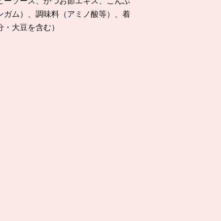
ビーソース、かつお節エキス、こんぶ
ンガム）、調味料（アミノ酸等）、着
分・大豆を含む）