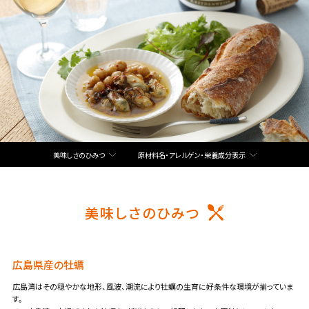
美味しさのひみつ
原材料名・アレルゲン・栄養成分表示
美味しさのひみつ
広島県産の牡蠣
広島湾はその穏やかな地形、風波、潮流により牡蠣の生育に好条件な環境が揃っていま
す。