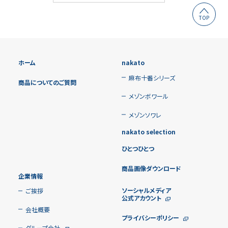
TOP
ホーム
nakato
麻布十番シリーズ
商品についてのご質問
メゾンボワール
メゾンソワレ
nakato selection
ひとつひとつ
商品画像ダウンロード
企業情報
ソーシャルメディア
ご挨拶
公式アカウント
会社概要
プライバシーポリシー
グループ会社