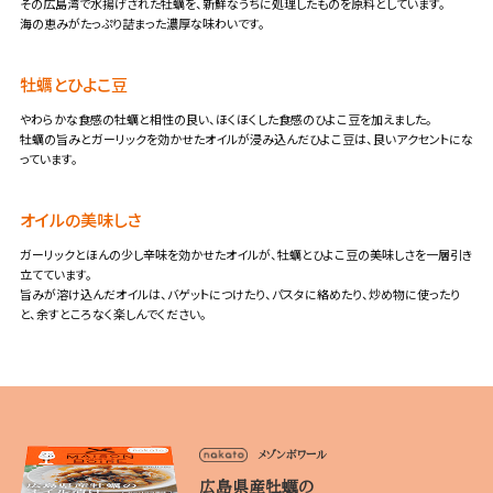
その広島湾で水揚げされた牡蠣を、新鮮なうちに処理したものを原料としています。
海の恵みがたっぷり詰まった濃厚な味わいです。
牡蠣とひよこ豆
やわらかな食感の牡蠣と相性の良い、ほくほくした食感のひよこ豆を加えました。
牡蠣の旨みとガーリックを効かせたオイルが浸み込んだひよこ豆は、良いアクセントにな
っています。
オイルの美味しさ
ガーリックとほんの少し辛味を効かせたオイルが、牡蠣とひよこ豆の美味しさを一層引き
立てています。
旨みが溶け込んだオイルは、バゲットにつけたり、パスタに絡めたり、炒め物に使ったり
と、余すところなく楽しんでください。
メゾンボワール
広島県産牡蠣の