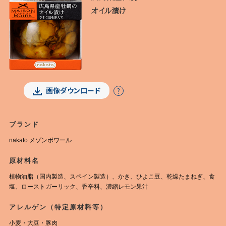
オイル漬け
画像ダウンロード
?
ブランド
nakato メゾンボワール
原材料名
植物油脂（国内製造、スペイン製造）、かき、ひよこ豆、乾燥たまねぎ、食
塩、ローストガーリック、香辛料、濃縮レモン果汁
アレルゲン（特定原材料等）
小麦・大豆・豚肉