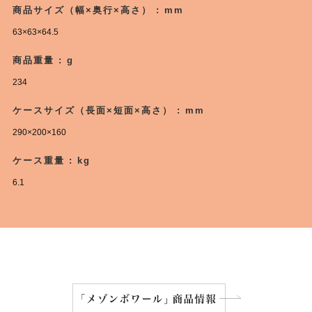
商品サイズ（幅×奥行×高さ） : mm
63×63×64.5
商品重量 : g
234
ケースサイズ（長面×短面×高さ） : mm
290×200×160
ケース重量 : kg
6.1