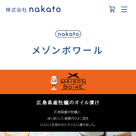
メゾンボワール
広島県産牡蠣のオイル漬け
広島県産の牡蠣と、
ほくほくした食感のひよこ豆を
にんにくを効かせたオイルに漬けました。