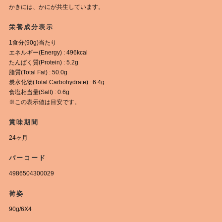
かきには、かにが共生しています。
栄養成分表示
1食分(90g)当たり
エネルギー(Energy) : 496kcal
たんぱく質(Protein) : 5.2g
脂質(Total Fat) : 50.0g
炭水化物(Total Carbohydrate) : 6.4g
食塩相当量(Salt) : 0.6g
※この表示値は目安です。
賞味期間
24ヶ月
バーコード
4986504300029
荷姿
90g/6X4