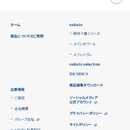
ホーム
nakato
麻布十番シリーズ
商品についてのご質問
メゾンボワール
メゾンソワレ
nakato selection
ひとつひとつ
商品画像ダウンロード
企業情報
ソーシャルメディア
ご挨拶
公式アカウント
会社概要
プライバシーポリシー
グループ会社
サイトポリシー
nakato 社員紹介