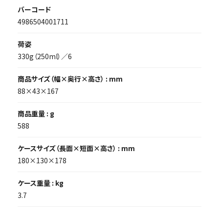
バーコード
4986504001711
荷姿
330g（250ml）／6
商品サイズ（幅×奥行×高さ） : mm
88×43×167
商品重量 : g
588
ケースサイズ（長面×短面×高さ） : mm
180×130×178
ケース重量 : kg
3.7