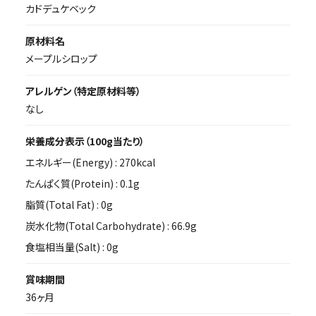
カドデュケベック
原材料名
メープルシロップ
アレルゲン（特定原材料等）
なし
栄養成分表示（100g当たり）
エネルギー(Energy) :
270kcal
たんぱく質(Protein) :
0.1g
脂質(Total Fat) :
0g
炭水化物(Total Carbohydrate) :
66.9g
食塩相当量(Salt) :
0g
賞味期間
36ヶ月