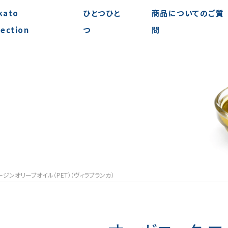
kato
ひとつひと
商品についてのご質
lection
つ
問
ジンオリーブオイル（PET）（ヴィラブランカ）