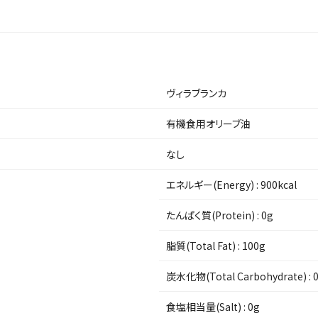
ヴィラブランカ
有機食用オリーブ油
なし
エネルギー(Energy) :
900kcal
たんぱく質(Protein) :
0g
脂質(Total Fat) :
100g
炭水化物(Total Carbohydrate) :
食塩相当量(Salt) :
0g