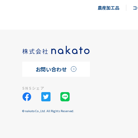
農産加工品
コ
お問い合わせ
SNSシェア
© nakato Co.,Ltd. All Rights Reserved.