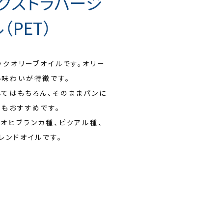
エクストラバージ
PET）
ックオリーブオイルです。オリー
い味わいが特徴です。
てはもちろん、そのままパンに
にもおすすめです。
オヒブランカ種、ピクアル種、
レンドオイルです。