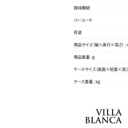
賞味期間
バーコード
荷姿
商品サイズ（幅×奥行×高さ） :
商品重量 : g
ケースサイズ（長面×短面×高さ）
ケース重量 : kg