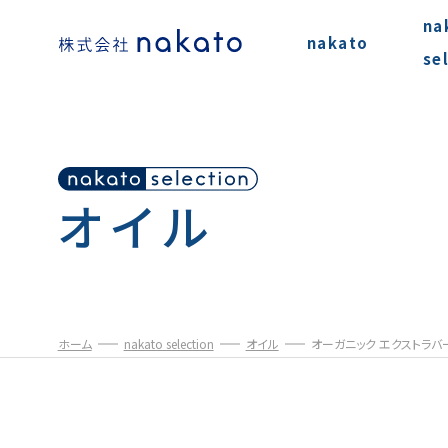
na
nakato
se
オイル
ホーム
nakato selection
オイル
オーガニック エクストラバー