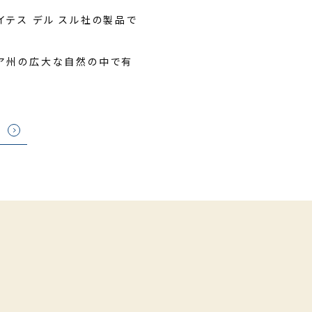
イテス デル スル社の製品で
シア州の広大な自然の中で有