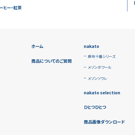
ーヒー・紅茶
ホーム
nakato
麻布十番シリーズ
商品についてのご質問
メゾンボワール
メゾンソワレ
nakato selection
ひとつひとつ
商品画像ダウンロード