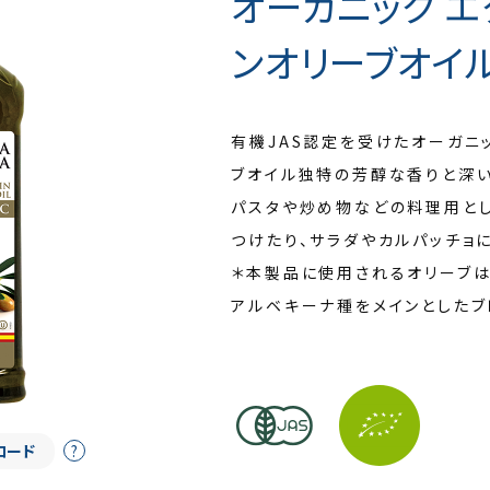
オーガニック 
ンオリーブオイル（
有機JAS認定を受けたオーガニ
ブオイル独特の芳醇な香りと深
パスタや炒め物などの料理用とし
つけたり、サラダやカルパッチョ
＊本製品に使用されるオリーブは
アルベキーナ種をメインとしたブ
ロード
?