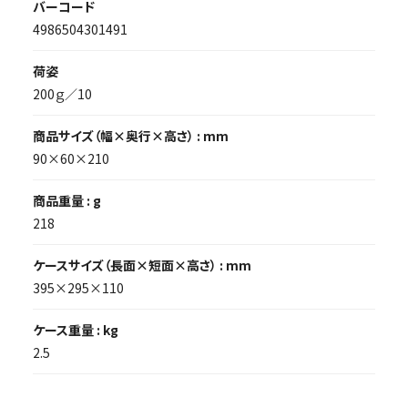
バーコード
4986504301491
荷姿
200ｇ／10
商品サイズ（幅×奥行×高さ） : mm
90×60×210
商品重量 : g
218
ケースサイズ（長面×短面×高さ） : mm
395×295×110
ケース重量 : kg
2.5