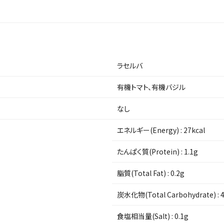
ラセルバ
有機トマト、有機バジル
なし
エネルギー(Energy) :
27kcal
たんぱく質(Protein) :
1.1g
脂質(Total Fat) :
0.2g
炭水化物(Total Carbohydrate) :
4
食塩相当量(Salt) :
0.1g