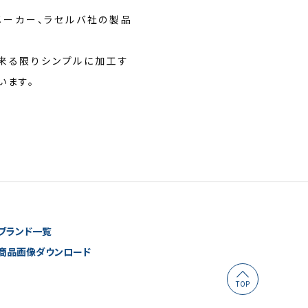
メーカー、ラセルバ社の製品
来る限りシンプルに加工す
います。
ブランド一覧
商品画像ダウンロード
TOP