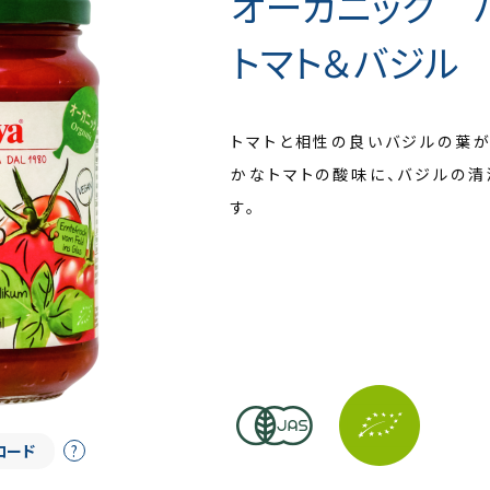
オーガニック
トマト＆バジル
トマトと相性の良いバジルの葉が
かなトマトの酸味に、バジルの清
す。
ロード
?