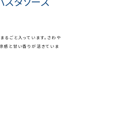
 パスタソース
まるごと入っています。さわや
涼感と甘い香りが活きていま