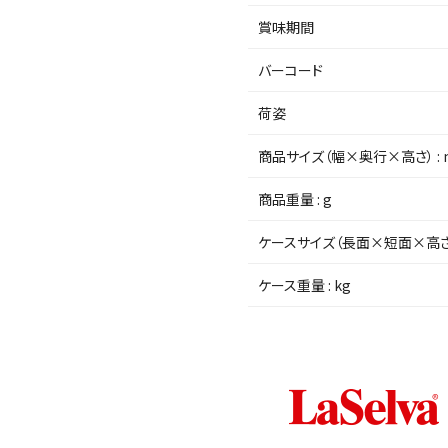
賞味期間
バーコード
荷姿
商品サイズ（幅×奥行×高さ） :
商品重量 : g
ケースサイズ（長面×短面×高さ）
ケース重量 : kg