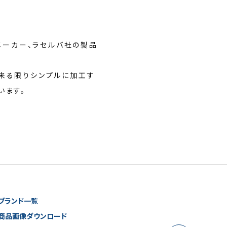
メーカー、ラセルバ社の製品
来る限りシンプルに加工す
います。
ブランド一覧
商品画像ダウンロード