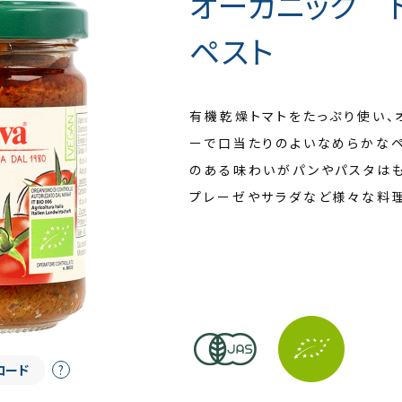
オーガニック 
ペスト
有機乾燥トマトをたっぷり使い、
ーで口当たりのよいなめらかなペ
のある味わいがパンやパスタはも
プレーゼやサラダなど様々な料
ロード
?