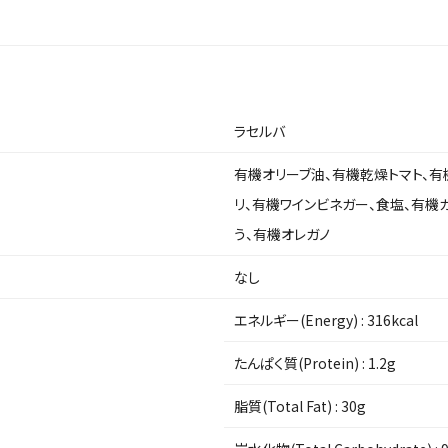
ラセルバ
有機オリーブ油、有機乾燥トマト、有
リ、有機ワインビネガー、食塩、有機
う、有機オレガノ
なし
エネルギー(Energy) :
316kcal
たんぱく質(Protein) :
1.2g
脂質(Total Fat) :
30g