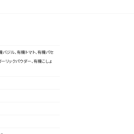
機バジル、有機トマト、有機パセ
ガーリックパウダー、有機こしょ