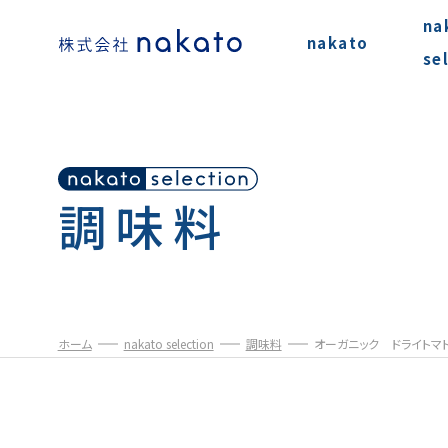
na
nakato
se
調味料
ホーム
nakato selection
調味料
オーガニック ドライトマト